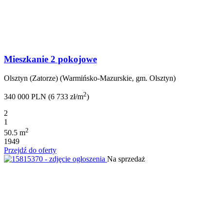
Mieszkanie 2 pokojowe
Olsztyn (Zatorze) (Warmińsko-Mazurskie, gm. Olsztyn)
2
340 000 PLN (6 733 zł/m
)
2
1
2
50.5 m
1949
Przejdź do oferty
Na sprzedaż