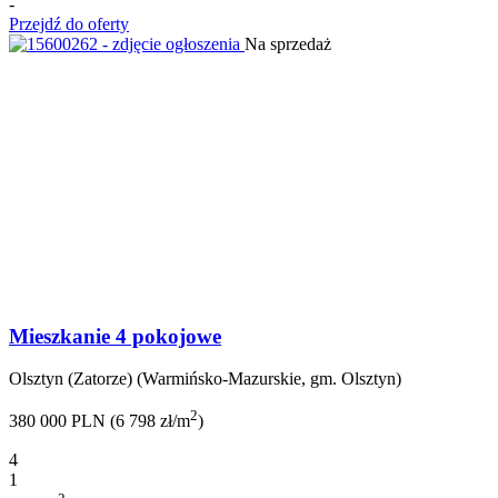
-
Przejdź do oferty
Na sprzedaż
Mieszkanie 4 pokojowe
Olsztyn (Zatorze) (Warmińsko-Mazurskie, gm. Olsztyn)
2
380 000 PLN (6 798 zł/m
)
4
1