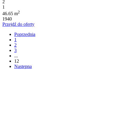
2
1
2
46.65 m
1940
Przejdź do oferty
Poprzednia
1
2
3
...
12
Następna