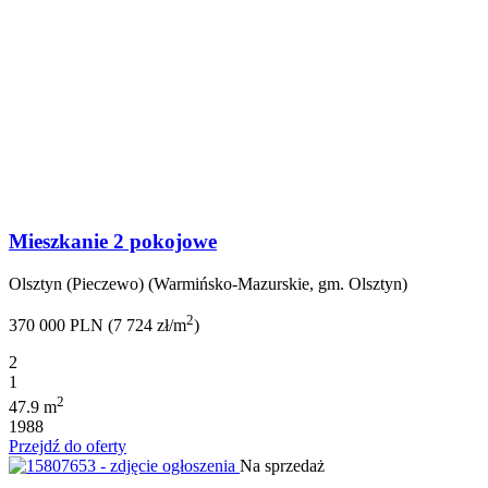
Mieszkanie 2 pokojowe
Olsztyn (Pieczewo) (Warmińsko-Mazurskie, gm. Olsztyn)
2
370 000 PLN (7 724 zł/m
)
2
1
2
47.9 m
1988
Przejdź do oferty
Na sprzedaż