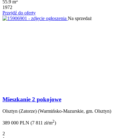
2
55.9 m
1972
Przejdź do oferty
Na sprzedaż
Mieszkanie 2 pokojowe
Olsztyn (Zatorze) (Warmińsko-Mazurskie, gm. Olsztyn)
2
389 000 PLN (7 811 zł/m
)
2