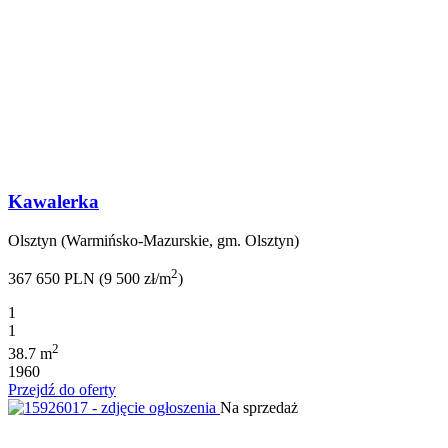
Kawalerka
Olsztyn (Warmińsko-Mazurskie, gm. Olsztyn)
2
367 650 PLN (9 500 zł/m
)
1
1
2
38.7 m
1960
Przejdź do oferty
Na sprzedaż