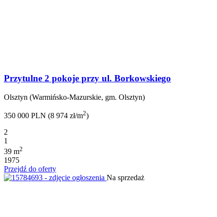
Przytulne 2 pokoje przy ul. Borkowskiego
Olsztyn (Warmińsko-Mazurskie, gm. Olsztyn)
2
350 000 PLN (8 974 zł/m
)
2
1
2
39 m
1975
Przejdź do oferty
Na sprzedaż