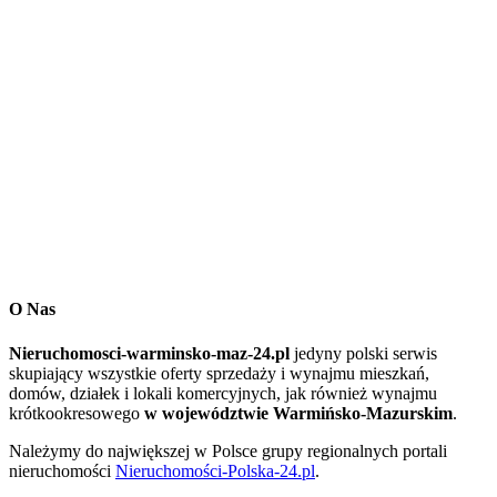
O Nas
Nieruchomosci-warminsko-maz-24.pl
jedyny polski serwis
skupiający wszystkie oferty sprzedaży i wynajmu mieszkań,
domów, działek i lokali komercyjnych, jak również wynajmu
krótkookresowego
w województwie Warmińsko-Mazurskim
.
Należymy do największej w Polsce grupy regionalnych portali
nieruchomości
Nieruchomości-Polska-24.pl
.