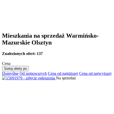
Mieszkania na sprzedaż Warmińsko-
Mazurskie Olsztyn
Znalezionych ofert:
137
Cena
Sortuj oferty po
Domyślne
Od najnowszych
Cena od najniższej
Cena od najwyższej
Na sprzedaż