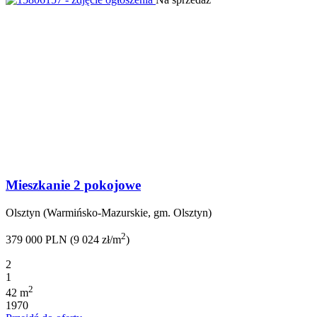
Mieszkanie 2 pokojowe
Olsztyn (Warmińsko-Mazurskie, gm. Olsztyn)
2
379 000 PLN (9 024 zł/m
)
2
1
2
42 m
1970