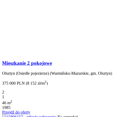
Mieszkanie 2 pokojowe
Olsztyn (Osiedle pojezierze) (Warmińsko-Mazurskie, gm. Olsztyn)
2
375 000 PLN (8 152 zł/m
)
2
1
2
46 m
1985
Przejdź do oferty
Na sprzedaż