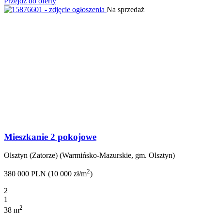
Przejdź do oferty
Na sprzedaż
Mieszkanie 2 pokojowe
Olsztyn (Zatorze) (Warmińsko-Mazurskie, gm. Olsztyn)
2
380 000 PLN (10 000 zł/m
)
2
1
2
38 m