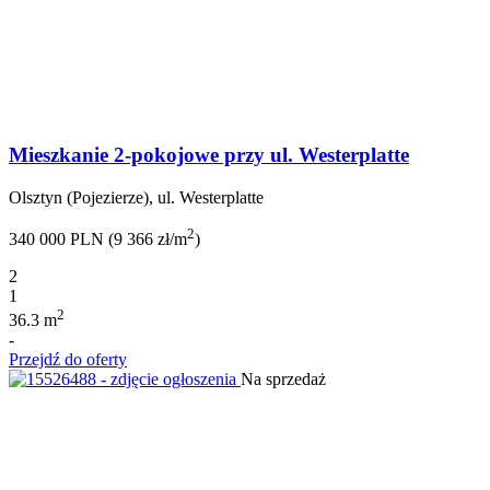
Mieszkanie 2-pokojowe przy ul. Westerplatte
Olsztyn (Pojezierze), ul. Westerplatte
2
340 000 PLN (9 366 zł/m
)
2
1
2
36.3 m
-
Przejdź do oferty
Na sprzedaż