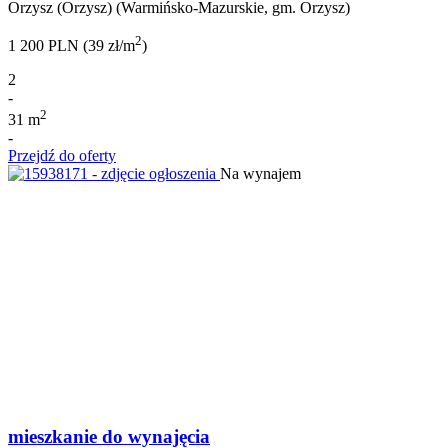
Orzysz (Orzysz) (Warmińsko-Mazurskie, gm. Orzysz)
2
1 200 PLN (39 zł/m
)
2
-
2
31 m
-
Przejdź do oferty
Na wynajem
mieszkanie do wynajęcia