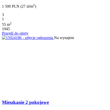
2
1 500 PLN (27 zł/m
)
3
1
2
55 m
1945
Przejdź do oferty
Na wynajem
Mieszkanie 2 pokojowe