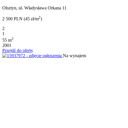
Olsztyn, ul. Władysława Orkana 11
2
2 500 PLN (45 zł/m
)
2
1
2
55 m
2001
Przejdź do oferty
Na wynajem