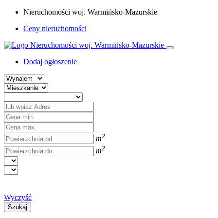
Nieruchomości woj. Warmińsko-Mazurskie
Ceny nieruchomości
Dodaj ogłoszenie
2
m
2
m
Wyczyść
Szukaj