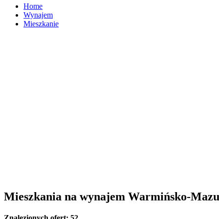
Home
Wynajem
Mieszkanie
Mieszkania na wynajem Warmińsko-Mazu
Znalezionych ofert:
52