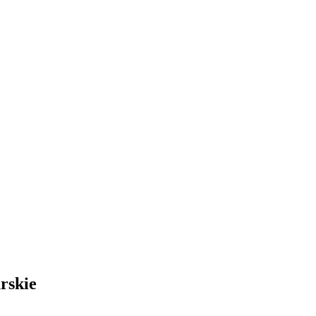
rskie