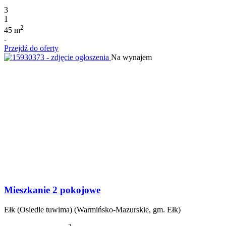
3
1
2
45 m
-
Przejdź do oferty
Na wynajem
Mieszkanie 2 pokojowe
Ełk (Osiedle tuwima) (Warmińsko-Mazurskie, gm. Ełk)