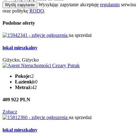
Wysyłając zapytanie akceptuję
regulamin
serwisu
Wyślij zapytanie
oraz politykę
RODO
.
Podobne oferty
na sprzedaż
lokal mieszkalny
Giżycko, Giżycko
Pokoje:
2
Łazienki:
0
Metraż:
42
409 922 PLN
Zobacz
na sprzedaż
lokal mieszkalny