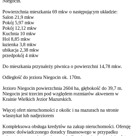
Niegocin.
Powierzchnia mieszkania 69 mkw o następującym układzie:
Salon 21,9 mkw
Pokój 5,97 mkw
Pokój 12,12 mkw
Kuchnia 10 mkw
Hol 8,85 mkw
łazienka 3,8 mkw
ubikacja 2,38 mkw
przedpokój 4 mkw
Do mieszkania przynależy piwnica o powierzchni 14,78 mkw.
Odległość do jeziora Niegocin ok. 170m.
Jezioro Niegocin powierzchnia 2604 ha, głębokość do 39,7 m.
Niegocin jest trzecim pod względem rozmiarów akwenem w
Krainie Wielkich Jezior Mazurskich.
Więcej ofert nieruchomości z okolic i na mazurach na stronie
wlasnykat lub nadjeziorem
Kompleksowa obsługa kredytów na zakup nieruchomości. Oferuję
pomoc doświadczonego doradcy finansowego w przypadku