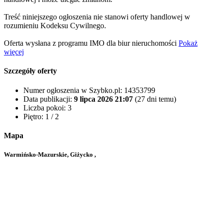
Treść niniejszego ogłoszenia nie stanowi oferty handlowej w
rozumieniu Kodeksu Cywilnego.
Oferta wysłana z programu IMO dla biur nieruchomości
Pokaż
więcej
Szczegóły oferty
Numer ogłoszenia w Szybko.pl:
14353799
Data publikacji:
9 lipca 2026 21:07
(27 dni temu)
Liczba pokoi:
3
Piętro:
1 / 2
Mapa
Warmińsko-Mazurskie, Giżycko ,