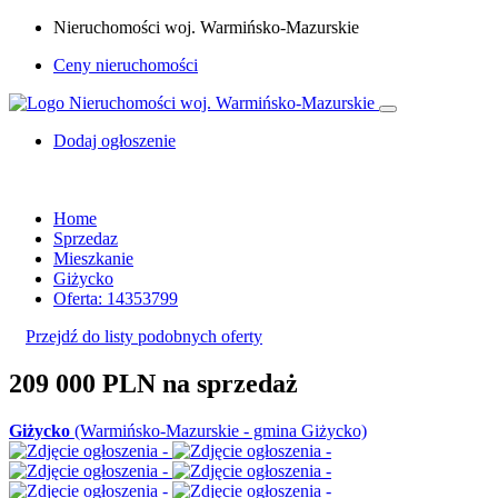
Nieruchomości woj. Warmińsko-Mazurskie
Ceny nieruchomości
Dodaj ogłoszenie
Home
Sprzedaz
Mieszkanie
Giżycko
Oferta: 14353799
Przejdź do listy podobnych oferty
209 000 PLN
na sprzedaż
Giżycko
(Warmińsko-Mazurskie - gmina Giżycko)