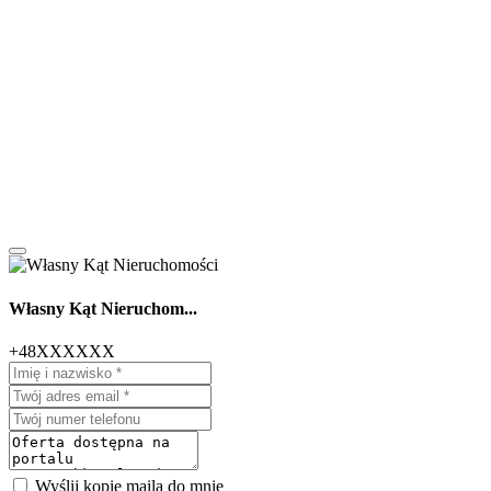
Własny Kąt Nieruchom...
+48XXXXXX
Wyślij kopię maila do mnie