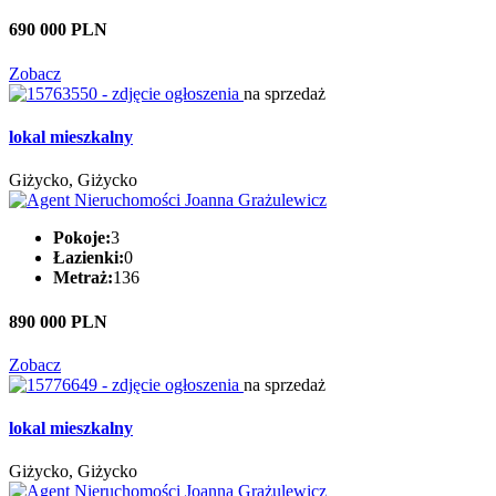
690 000 PLN
Zobacz
na sprzedaż
lokal mieszkalny
Giżycko, Giżycko
Pokoje:
3
Łazienki:
0
Metraż:
136
890 000 PLN
Zobacz
na sprzedaż
lokal mieszkalny
Giżycko, Giżycko