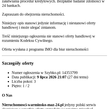
załatwiania procedur kredytowych. Bezpłatne badanie zdolności w
24 bankach.
Zapraszam do obejrzenia nieruchomości.
Niniejszy opis stanowi jedynie informację i niestanowi oferty
handlowej i może ulegać zmianom.
Treść niniejszego ogłoszenia nie stanowi oferty handlowej w
rozumieniu Kodeksu Cywilnego.
Oferta wysłana z programu IMO dla biur nieruchomości
Szczegóły oferty
Numer ogłoszenia w Szybko.pl:
14353799
Data publikacji:
9 lipca 2026 21:07
(27 dni temu)
Liczba pokoi:
3
Piętro:
1 / 2
O Nas
Nieruchomosci-warminsko-maz-24.pl
jedyny polski serwis