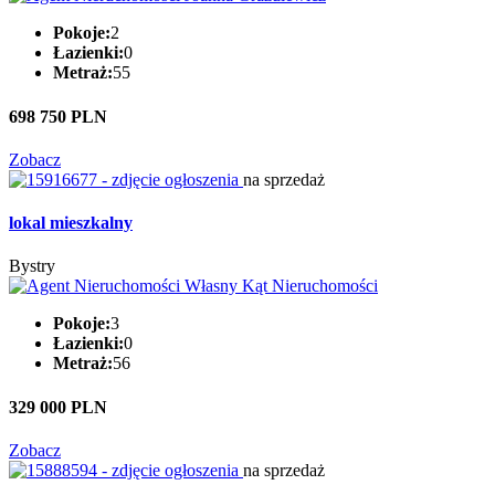
Pokoje:
2
Łazienki:
0
Metraż:
55
698 750 PLN
Zobacz
na sprzedaż
lokal mieszkalny
Bystry
Pokoje:
3
Łazienki:
0
Metraż:
56
329 000 PLN
Zobacz
na sprzedaż