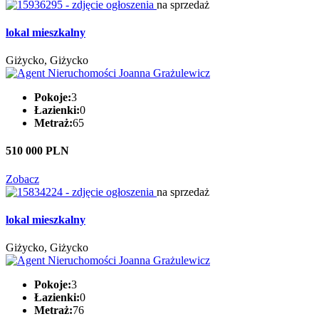
na sprzedaż
lokal mieszkalny
Giżycko, Giżycko
Pokoje:
3
Łazienki:
0
Metraż:
65
510 000 PLN
Zobacz
na sprzedaż
lokal mieszkalny
Giżycko, Giżycko
Pokoje:
3
Łazienki:
0
Metraż:
76