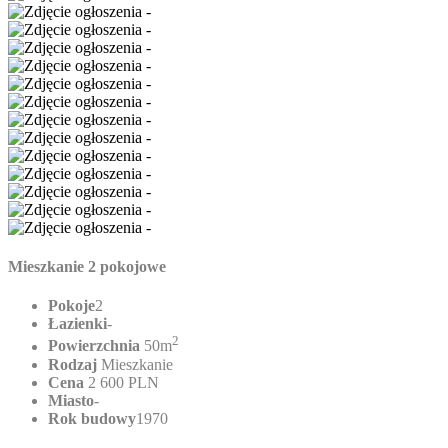
Mieszkanie 2 pokojowe
Pokoje
2
Łazienki
-
2
Powierzchnia
50m
Rodzaj
Mieszkanie
Cena
2 600 PLN
Miasto
-
Rok budowy
1970