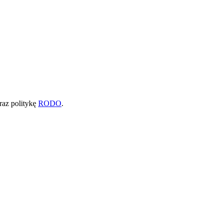
raz politykę
RODO
.