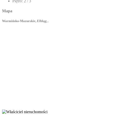
Piętro:
2 / 3
Mapa
Warmińsko-Mazurskie, Elbląg ,