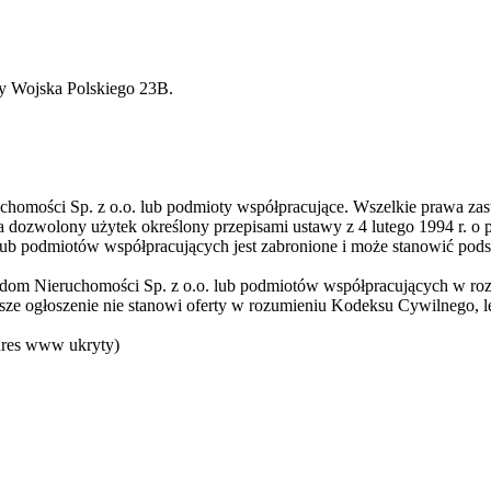
cy Wojska Polskiego 23B.
chomości Sp. z o.o. lub podmioty współpracujące. Wszelkie prawa zas
 dozwolony użytek określony przepisami ustawy z 4 lutego 1994 r. o 
lub podmiotów współpracujących jest zabronione i może stanowić pods
eedom Nieruchomości Sp. z o.o. lub podmiotów współpracujących w roz
ejsze ogłoszenie nie stanowi oferty w rozumieniu Kodeksu Cywilnego, l
res www ukryty
)