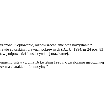
trzeżone. Kopiowanie, rozpowszechnianie oraz korzystanie z
prawie autorskim i prawach pokrewnych (Dz. U. 1994, nr 24 poz. 83
tawę odpowiedzialności cywilnej oraz karnej.
umieniu ustawy z dnia 16 kwietnia 1993 r. o zwalczaniu nieuczciwej
ecz ma charakter informacyjny."