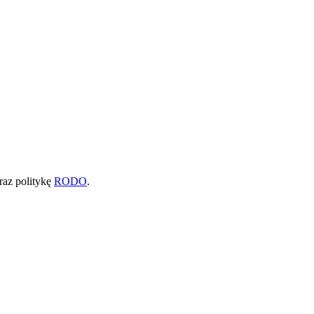
raz politykę
RODO
.