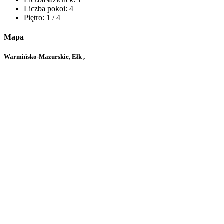
Liczba pokoi:
4
Piętro:
1 / 4
Mapa
Warmińsko-Mazurskie, Ełk ,