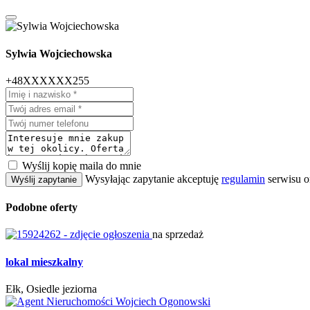
Sylwia Wojciechowska
+48XXXXXX255
Wyślij kopię maila do mnie
Wysyłając zapytanie akceptuję
regulamin
serwisu o
Wyślij zapytanie
Podobne oferty
na sprzedaż
lokal mieszkalny
Ełk, Osiedle jeziorna