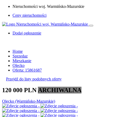
Nieruchomości woj. Warmińsko-Mazurskie
Ceny nieruchomości
Dodaj ogłoszenie
Home
Sprzedaz
Mieszkanie
Olecko
Oferta: 15861687
Przejdź do listy podobnych oferty
120 000 PLN
ARCHIWALNA
Olecko (Warmińsko-Mazurskie)