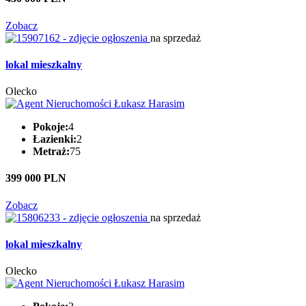
Zobacz
na sprzedaż
lokal mieszkalny
Olecko
Pokoje:
4
Łazienki:
2
Metraż:
75
399 000 PLN
Zobacz
na sprzedaż
lokal mieszkalny
Olecko