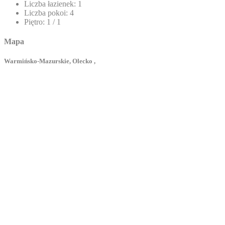
Liczba łazienek:
1
Liczba pokoi:
4
Piętro:
1 / 1
Mapa
Warmińsko-Mazurskie, Olecko ,