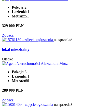
Pokoje:
2
Łazienki:
1
Metraż:
51
329 000 PLN
Zobacz
na sprzedaż
lokal mieszkalny
Olecko
Pokoje:
3
Łazienki:
1
Metraż:
66
289 000 PLN
Zobacz
na sprzedaż