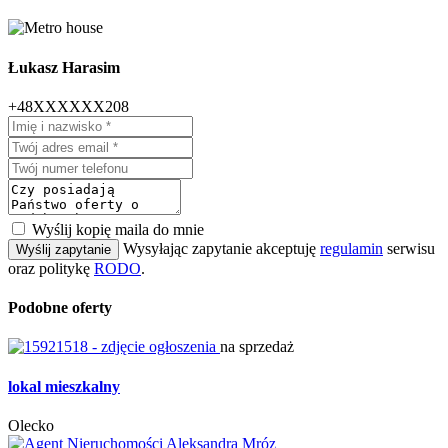
Łukasz Harasim
+48XXXXXX208
Wyślij kopię maila do mnie
Wysyłając zapytanie akceptuję
regulamin
serwisu
Wyślij zapytanie
oraz politykę
RODO
.
Podobne oferty
na sprzedaż
lokal mieszkalny
Olecko