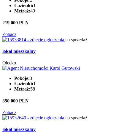
Pokoje:
2
Łazienki:
1
Metraż:
49
219 000 PLN
Zobacz
na sprzedaż
lokal mieszkalny
Olecko
Pokoje:
3
Łazienki:
1
Metraż:
58
350 000 PLN
Zobacz
na sprzedaż
lokal mieszkalny