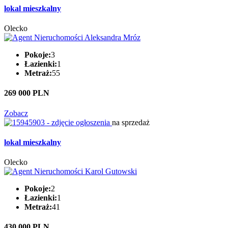
lokal mieszkalny
Olecko
Pokoje:
3
Łazienki:
1
Metraż:
55
269 000 PLN
Zobacz
na sprzedaż
lokal mieszkalny
Olecko
Pokoje:
2
Łazienki:
1
Metraż:
41
430 000 PLN