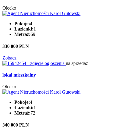
Olecko
Pokoje:
4
Łazienki:
1
Metraż:
69
330 000 PLN
Zobacz
na sprzedaż
lokal mieszkalny
Olecko
Pokoje:
4
Łazienki:
1
Metraż:
72
340 000 PLN