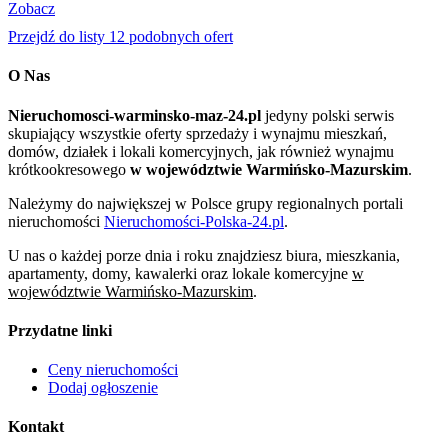
Zobacz
Przejdź do listy 12 podobnych ofert
O Nas
Nieruchomosci-warminsko-maz-24.pl
jedyny polski serwis
skupiający wszystkie oferty sprzedaży i wynajmu mieszkań,
domów, działek i lokali komercyjnych, jak również wynajmu
krótkookresowego
w województwie Warmińsko-Mazurskim
.
Należymy do największej w Polsce grupy regionalnych portali
nieruchomości
Nieruchomości-Polska-24.pl
.
U nas o każdej porze dnia i roku znajdziesz biura, mieszkania,
apartamenty, domy, kawalerki oraz lokale komercyjne
w
województwie Warmińsko-Mazurskim
.
Przydatne linki
Ceny nieruchomości
Dodaj ogłoszenie
Kontakt