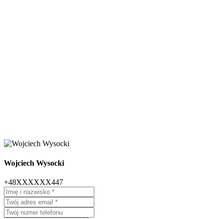
Wojciech Wysocki
+48XXXXXX447