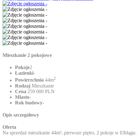
Mieszkanie 2 pokojowe
Pokoje
2
Łazienki
-
2
Powierzchnia
44m
Rodzaj
Mieszkanie
Cena
259 000 PLN
Miasto
-
Rok budowy
-
Opis szczegółowy
Oferta
Na sprzedaż mieszkanie 44m², pierwsze piętro, 2 pokoje w Elblągu.