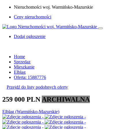
Nieruchomości woj. Warmińsko-Mazurskie
Ceny nieruchomości
Dodaj ogłoszenie
Home
Sprzedaz
Mieszkanie
Elbląg
Oferta: 15887776
Przejdź do listy podobnych oferty
259 000 PLN
ARCHIWALNA
Elbląg (Warmińsko-Mazurskie)