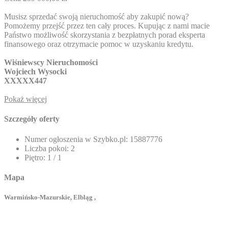
Musisz sprzedać swoją nieruchomość aby zakupić nową?
Pomożemy przejść przez ten cały proces. Kupując z nami macie
Państwo możliwość skorzystania z bezpłatnych porad eksperta
finansowego oraz otrzymacie pomoc w uzyskaniu kredytu.
Wiśniewscy Nieruchomości
Wojciech Wysocki
XXXXX447
Pokaż więcej
Szczegóły oferty
Numer ogłoszenia w Szybko.pl:
15887776
Liczba pokoi:
2
Piętro:
1 / 1
Mapa
Warmińsko-Mazurskie, Elbląg ,