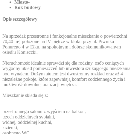
Miasto
-
Rok budowy
-
Opis szczegółowy
Na sprzedaż przestronne i funkcjonalne mieszkanie o powierzchni
70,40 m², położone na IV piętrze w bloku przy ul. Piwnika
Ponurego 4 w Ełku, na spokojnym i dobrze skomunikowanym
osiedlu Konieczki.
Nieruchomość idealnie sprawdzi się dla rodziny, osób ceniących
wygodny układ pomieszczeń lub inwestora szukającego mieszkania
pod wynajem. Dużym atutem jest dwustronny rozkład oraz aż 4
niezależne pokoje, które zapewniają komfort codziennego życia i
możliwość dowolnej aranżacji wnętrza.
Mieszkanie składa się z:
przestronnego salonu z wyjściem na balkon,
trzech oddzielnych sypialni,
widnej, oddzielnej kuchni,
łazienki,
osobnego WC,