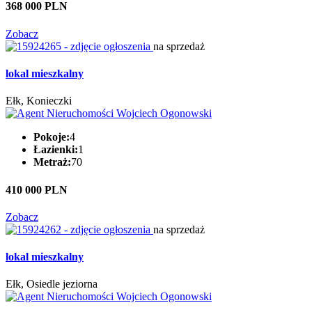
368 000 PLN
Zobacz
na sprzedaż
lokal mieszkalny
Ełk, Konieczki
Pokoje:
4
Łazienki:
1
Metraż:
70
410 000 PLN
Zobacz
na sprzedaż
lokal mieszkalny
Ełk, Osiedle jeziorna