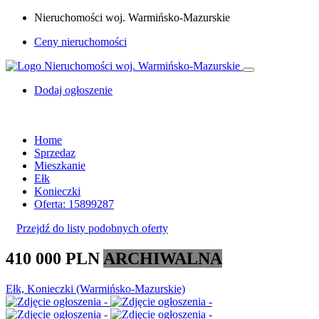
Nieruchomości woj. Warmińsko-Mazurskie
Ceny nieruchomości
Dodaj ogłoszenie
Home
Sprzedaz
Mieszkanie
Ełk
Konieczki
Oferta: 15899287
Przejdź do listy podobnych oferty
410 000 PLN
ARCHIWALNA
Ełk, Konieczki (Warmińsko-Mazurskie)