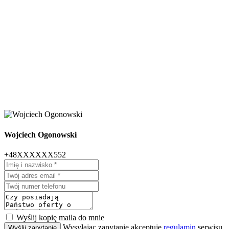
Wojciech Ogonowski
+48XXXXXX552
Wyślij kopię maila do mnie
Wysyłając zapytanie akceptuję
regulamin
serwisu
Wyślij zapytanie