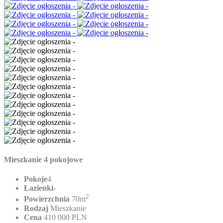
Mieszkanie 4 pokojowe
Pokoje
4
Łazienki
-
2
Powierzchnia
70m
Rodzaj
Mieszkanie
Cena
410 000 PLN