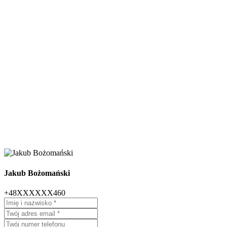
Jakub Bożomański
+48XXXXXX460