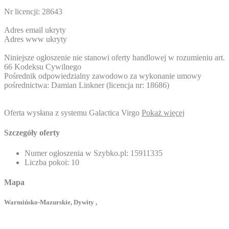
Nr licencji: 28643
Adres email ukryty
Adres www ukryty
Niniejsze ogłoszenie nie stanowi oferty handlowej w rozumieniu art.
66 Kodeksu Cywilnego
Pośrednik odpowiedzialny zawodowo za wykonanie umowy
pośrednictwa: Damian Linkner (licencja nr: 18686)
Oferta wysłana z systemu Galactica Virgo
Pokaż więcej
Szczegóły oferty
Numer ogłoszenia w Szybko.pl:
15911335
Liczba pokoi:
10
Mapa
Warmińsko-Mazurskie, Dywity ,