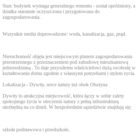
Stan: budynek wymaga generalnego remontu - został opróżniony, a
działka starannie oczyszczona i przygotowana do
zagospodarowania.
Wszystkie media doprowadzone: woda, kanalizacja, gaz, prąd.
Nieruchomość objęta jest miejscowym planem zagospodarowania
przestrzennego z przeznaczeniem pod zabudowę mieszkaniową
jednorodzinną . To daje przyszłemu właścicielowi dużą swobodę w
kształtowaniu domu zgodnie z własnymi potrzebami i stylem życia.
Lokalizacja - Dywity, serce natury tuż obok Olsztyna
Dywity to atrakcyjna miejscowość, która łączy w sobie zalety
spokojnego życia w otoczeniu natury z pełną infrastrukturą
niezbędną na co dzień. W bezpośrednim sąsiedztwie znajdują się:
szkoła podstawowa i przedszkole,