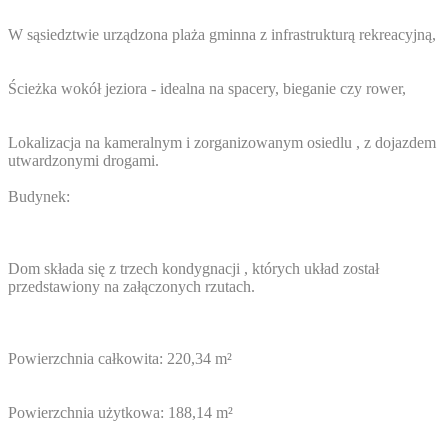
W sąsiedztwie urządzona plaża gminna z infrastrukturą rekreacyjną,
Ścieżka wokół jeziora - idealna na spacery, bieganie czy rower,
Lokalizacja na kameralnym i zorganizowanym osiedlu , z dojazdem
utwardzonymi drogami.
Budynek:
Dom składa się z trzech kondygnacji , których układ został
przedstawiony na załączonych rzutach.
Powierzchnia całkowita: 220,34 m²
Powierzchnia użytkowa: 188,14 m²