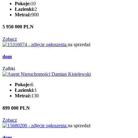
Pokoje:
10
Łazienki:
2
Metraż:
900
5 950 000 PLN
Zobacz
na sprzedaż
dom
Zalbki
Pokoje:
6
Łazienki:
1
Metraż:
130
899 000 PLN
Zobacz
na sprzedaż
dom