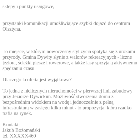
sklepy i punkty usługowe,
przystanki komunikacji umożliwiające szybki dojazd do centrum
Olsztyna.
To miejsce, w którym nowoczesny styl życia spotyka się z urokami
przyrody. Gmina Dywity słynie z walorów rekreacyjnych - liczne
jeziora, ścieżki piesze i rowerowe, a także lasy sprzyjają aktywnemu
spędzaniu czasu.
Dlaczego ta oferta jest wyjątkowa?
To jedna z nielicznych nieruchomości w pierwszej linii zabudowy
przy Jeziorze Dywickim. Możliwość stworzenia domu z
bezpośrednim widokiem na wodę i jednocześnie z pełną
infrastrukturą w zasięgu kilku minut - to propozycja, która rzadko
trafia na rynek.
Kontakt:
Jakub Bożomański
tel.
XXXXX460