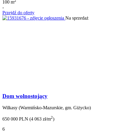
2
100 m
-
Przejdź do oferty
Na sprzedaż
Dom wolnostojący
Wilkasy (Warmińsko-Mazurskie, gm. Giżycko)
2
650 000 PLN (4 063 zł/m
)
6