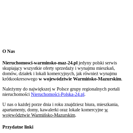
O Nas
Nieruchomosci-warminsko-maz-24.pl
jedyny polski serwis
skupiający wszystkie oferty sprzedaży i wynajmu mieszkań,
domów, działek i lokali komercyjnych, jak również wynajmu
krótkookresowego
w województwie Warmińsko-Mazurskim
.
Należymy do największej w Polsce grupy regionalnych portali
nieruchomości
Nieruchomości-Polska-24.pl
.
U nas o każdej porze dnia i roku znajdziesz biura, mieszkania,
apartamenty, domy, kawalerki oraz lokale komercyjne
w
województwie Warmińsko-Mazurskim
.
Przydatne linki