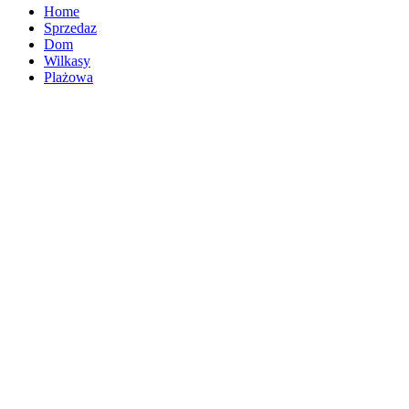
Home
Sprzedaz
Dom
Wilkasy
Plażowa