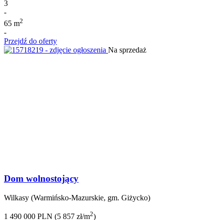
3
-
2
65 m
-
Przejdź do oferty
Na sprzedaż
Dom wolnostojący
Wilkasy (Warmińsko-Mazurskie, gm. Giżycko)
2
1 490 000 PLN (5 857 zł/m
)