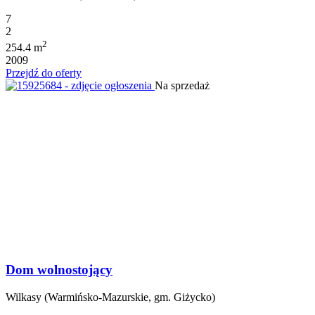
7
2
2
254.4 m
2009
Przejdź do oferty
Na sprzedaż
Dom wolnostojący
Wilkasy (Warmińsko-Mazurskie, gm. Giżycko)