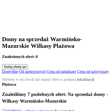
Domy na sprzedaż Warmińsko-
Mazurskie Wilkasy Plażowa
Znalezionych ofert:
0
Sortuj oferty po
Domyślne
Od najnowszych
Cena od najniższej
Cena od najwyższej
Niestety w tej chwili nie mamy ofert w podanej
lokalizacji
:
Plażowa
Znaleźliśmy 7 podobnych ofert:
Na sprzedaż domy -
Wilkasy Warmińsko-Mazurskie