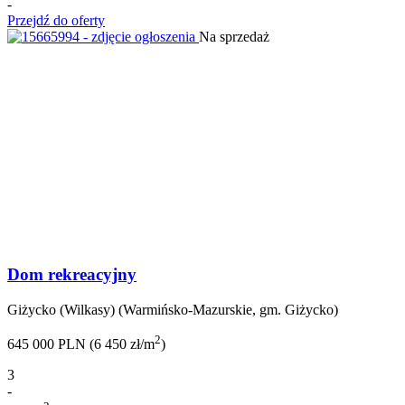
-
Przejdź do oferty
Na sprzedaż
Dom rekreacyjny
Giżycko (Wilkasy) (Warmińsko-Mazurskie, gm. Giżycko)
2
645 000 PLN (6 450 zł/m
)
3
-