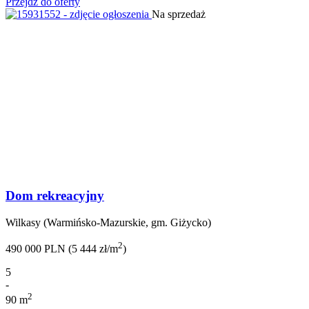
Przejdź do oferty
Na sprzedaż
Dom rekreacyjny
Wilkasy (Warmińsko-Mazurskie, gm. Giżycko)
2
490 000 PLN (5 444 zł/m
)
5
-
2
90 m