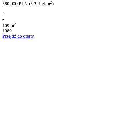
2
580 000 PLN (5 321 zł/m
)
5
-
2
109 m
1989
Przejdź do oferty