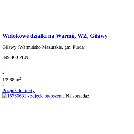
Widokowe działki na Warmii, WZ, Giławy
Giławy (Warmińsko-Mazurskie, gm. Purda)
899 460 PLN
-
-
2
19988 m
-
Przejdź do oferty
Na sprzedaż