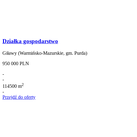
Działka gospodarstwo
Giławy (Warmińsko-Mazurskie, gm. Purda)
950 000 PLN
-
-
2
114500 m
-
Przejdź do oferty