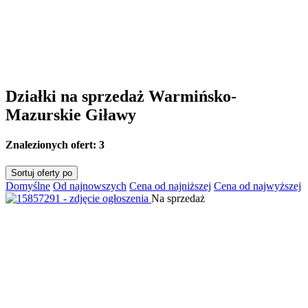
Działki na sprzedaż Warmińsko-
Mazurskie Giławy
Znalezionych ofert:
3
Sortuj oferty po
Domyślne
Od najnowszych
Cena od najniższej
Cena od najwyższej
Na sprzedaż