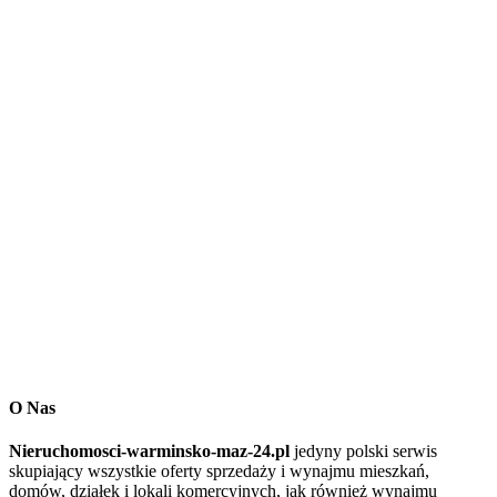
O Nas
Nieruchomosci-warminsko-maz-24.pl
jedyny polski serwis
skupiający wszystkie oferty sprzedaży i wynajmu mieszkań,
domów, działek i lokali komercyjnych, jak również wynajmu