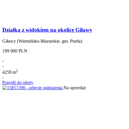
Działka z widokiem na okolicę Giławy
Giławy (Warmińsko-Mazurskie, gm. Purda)
199 000 PLN
-
-
2
4259 m
-
Przejdź do oferty
Na sprzedaż