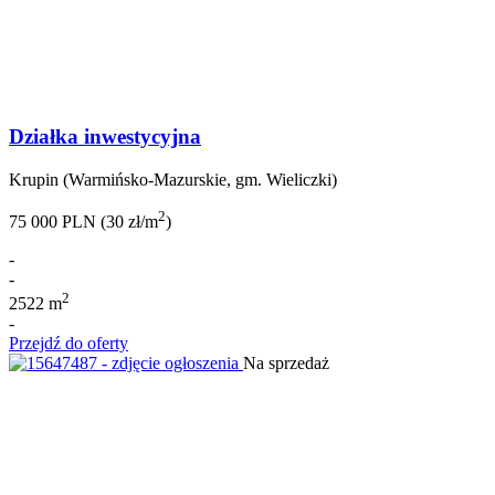
Działka inwestycyjna
Krupin (Warmińsko-Mazurskie, gm. Wieliczki)
2
75 000 PLN (30 zł/m
)
-
-
2
2522 m
-
Przejdź do oferty
Na sprzedaż