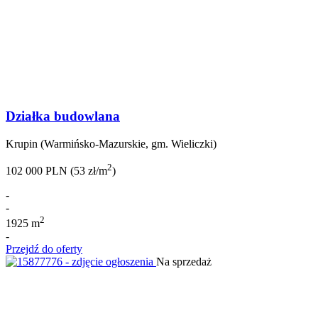
Działka budowlana
Krupin (Warmińsko-Mazurskie, gm. Wieliczki)
2
102 000 PLN (53 zł/m
)
-
-
2
1925 m
-
Przejdź do oferty
Na sprzedaż