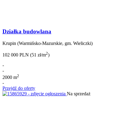
Działka budowlana
Krupin (Warmińsko-Mazurskie, gm. Wieliczki)
2
102 000 PLN (51 zł/m
)
-
-
2
2000 m
-
Przejdź do oferty
Na sprzedaż