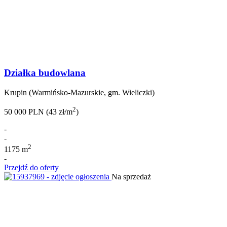
Działka budowlana
Krupin (Warmińsko-Mazurskie, gm. Wieliczki)
2
50 000 PLN (43 zł/m
)
-
-
2
1175 m
-
Przejdź do oferty
Na sprzedaż