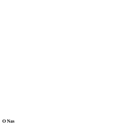
O Nas