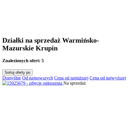
Działki na sprzedaż Warmińsko-
Mazurskie Krupin
Znalezionych ofert:
5
Sortuj oferty po
Domyślne
Od najnowszych
Cena od najniższej
Cena od najwyższej
Na sprzedaż