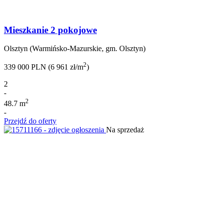
Mieszkanie 2 pokojowe
Olsztyn (Warmińsko-Mazurskie, gm. Olsztyn)
2
339 000 PLN (6 961 zł/m
)
2
-
2
48.7 m
-
Przejdź do oferty
Na sprzedaż