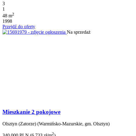
3
1
2
48 m
1998
Przejdź do oferty
Na sprzedaż
Mieszkanie 2 pokojowe
Olsztyn (Zatorze) (Warmińsko-Mazurskie, gm. Olsztyn)
2
340 000 PLN (6 733 zł/m
)