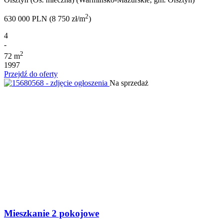
2
630 000 PLN (8 750 zł/m
)
4
-
2
72 m
1997
Przejdź do oferty
Na sprzedaż
Mieszkanie 2 pokojowe