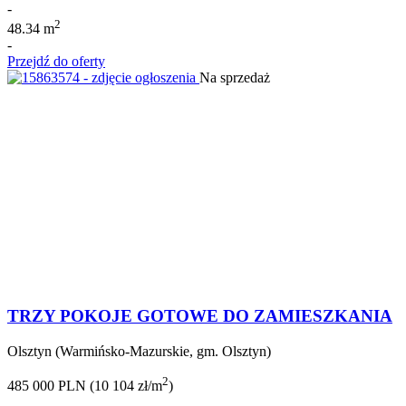
-
2
48.34 m
-
Przejdź do oferty
Na sprzedaż
TRZY POKOJE GOTOWE DO ZAMIESZKANIA
Olsztyn (Warmińsko-Mazurskie, gm. Olsztyn)
2
485 000 PLN (10 104 zł/m
)