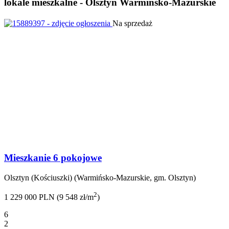
lokale mieszkalne - Olsztyn Warmińsko-Mazurskie
Na sprzedaż
Mieszkanie 6 pokojowe
Olsztyn (Kościuszki) (Warmińsko-Mazurskie, gm. Olsztyn)
2
1 229 000 PLN (9 548 zł/m
)
6
2