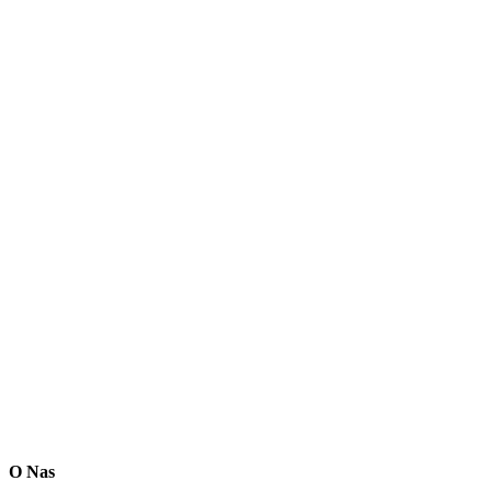
O Nas