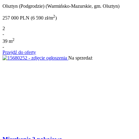
Olsztyn (Podgrodzie) (Warmińsko-Mazurskie, gm. Olsztyn)
2
257 000 PLN (6 590 zł/m
)
2
-
2
39 m
-
Przejdź do oferty
Na sprzedaż