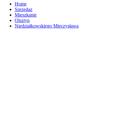
Home
Sprzedaz
Mieszkanie
Olsztyn
Niedziałkowskiego Mieczysława