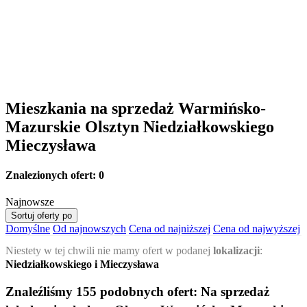
Mieszkania na sprzedaż Warmińsko-
Mazurskie Olsztyn Niedziałkowskiego
Mieczysława
Znalezionych ofert:
0
Najnowsze
Sortuj oferty po
Domyślne
Od najnowszych
Cena od najniższej
Cena od najwyższej
Niestety w tej chwili nie mamy ofert w podanej
lokalizacji
:
Niedziałkowskiego i Mieczysława
Znaleźliśmy 155 podobnych ofert:
Na sprzedaż