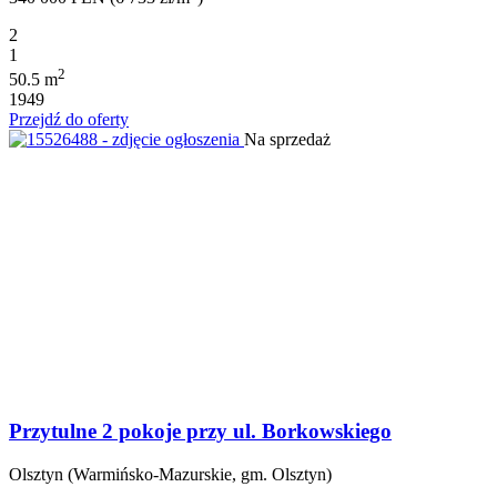
2
1
2
50.5 m
1949
Przejdź do oferty
Na sprzedaż
Przytulne 2 pokoje przy ul. Borkowskiego
Olsztyn (Warmińsko-Mazurskie, gm. Olsztyn)