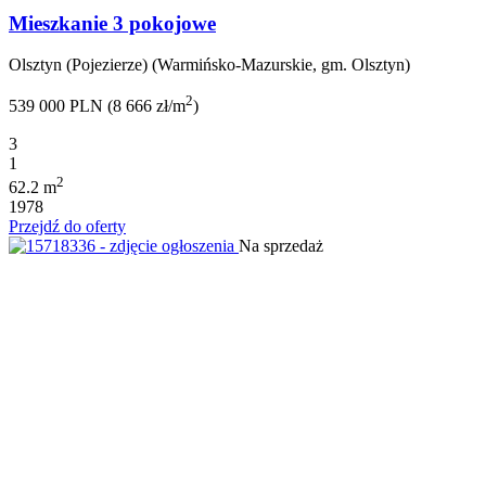
Mieszkanie 3 pokojowe
Olsztyn (Pojezierze) (Warmińsko-Mazurskie, gm. Olsztyn)
2
539 000 PLN (8 666 zł/m
)
3
1
2
62.2 m
1978
Przejdź do oferty
Na sprzedaż