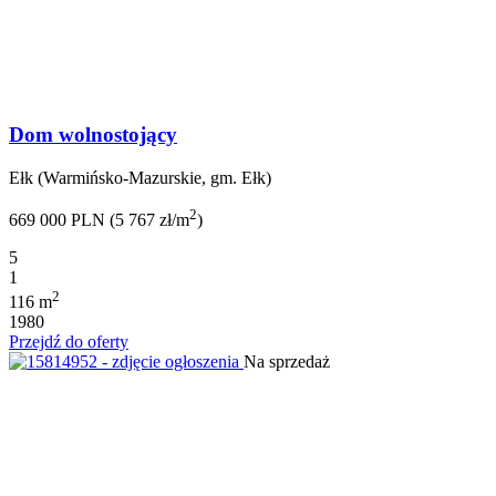
Dom wolnostojący
Ełk (Warmińsko-Mazurskie, gm. Ełk)
2
669 000 PLN (5 767 zł/m
)
5
1
2
116 m
1980
Przejdź do oferty
Na sprzedaż