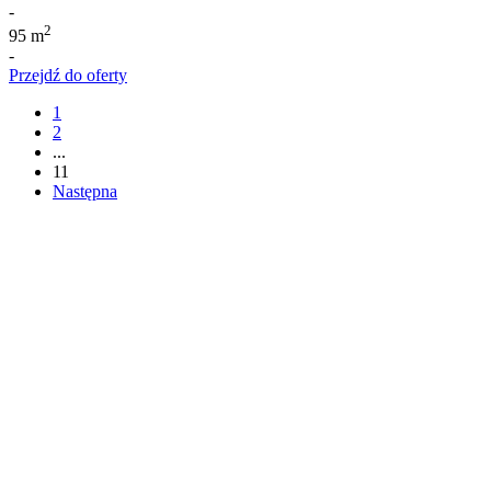
-
2
95 m
-
Przejdź do oferty
1
2
...
11
Następna