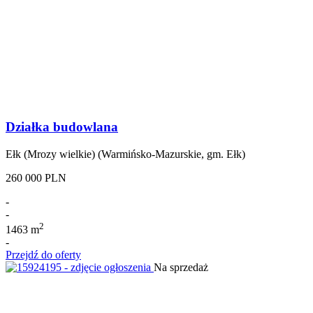
Działka budowlana
Ełk (Mrozy wielkie) (Warmińsko-Mazurskie, gm. Ełk)
260 000 PLN
-
-
2
1463 m
-
Przejdź do oferty
Na sprzedaż