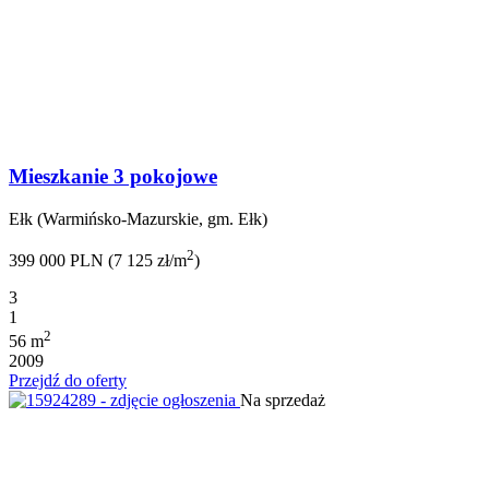
Mieszkanie 3 pokojowe
Ełk (Warmińsko-Mazurskie, gm. Ełk)
2
399 000 PLN (7 125 zł/m
)
3
1
2
56 m
2009
Przejdź do oferty
Na sprzedaż