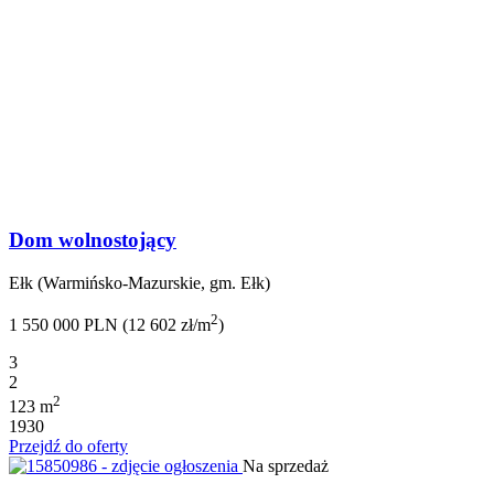
Dom wolnostojący
Ełk (Warmińsko-Mazurskie, gm. Ełk)
2
1 550 000 PLN (12 602 zł/m
)
3
2
2
123 m
1930
Przejdź do oferty
Na sprzedaż