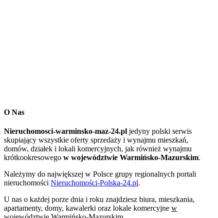
O Nas
Nieruchomosci-warminsko-maz-24.pl
jedyny polski serwis
skupiający wszystkie oferty sprzedaży i wynajmu mieszkań,
domów, działek i lokali komercyjnych, jak również wynajmu
krótkookresowego
w województwie Warmińsko-Mazurskim
.
Należymy do największej w Polsce grupy regionalnych portali
nieruchomości
Nieruchomości-Polska-24.pl
.
U nas o każdej porze dnia i roku znajdziesz biura, mieszkania,
apartamenty, domy, kawalerki oraz lokale komercyjne
w
województwie Warmińsko-Mazurskim
.