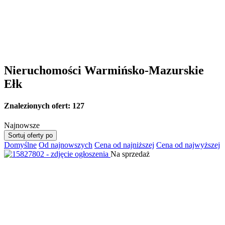
Nieruchomości Warmińsko-Mazurskie
Ełk
Znalezionych ofert:
127
Najnowsze
Sortuj oferty po
Domyślne
Od najnowszych
Cena od najniższej
Cena od najwyższej
Na sprzedaż