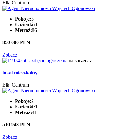
Ełk, Centrum
Pokoje:
3
Łazienki:
1
Metraż:
86
850 000 PLN
Zobacz
na sprzedaż
lokal mieszkalny
Ełk, Centrum
Pokoje:
2
Łazienki:
1
Metraż:
31
510 948 PLN
Zobacz