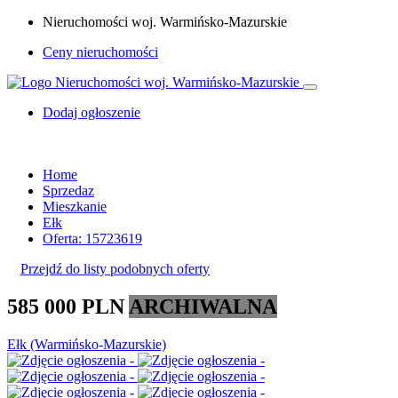
Nieruchomości woj. Warmińsko-Mazurskie
Ceny nieruchomości
Dodaj ogłoszenie
Home
Sprzedaz
Mieszkanie
Ełk
Oferta: 15723619
Przejdź do listy podobnych oferty
585 000 PLN
ARCHIWALNA
Ełk (Warmińsko-Mazurskie)