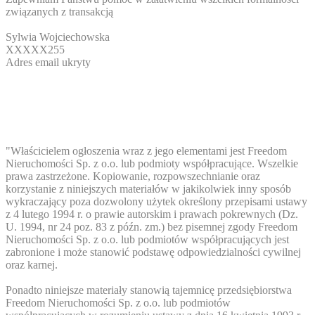
związanych z transakcją
Sylwia Wojciechowska
XXXXX255
Adres email ukryty
"Właścicielem ogłoszenia wraz z jego elementami jest Freedom
Nieruchomości Sp. z o.o. lub podmioty współpracujące. Wszelkie
prawa zastrzeżone. Kopiowanie, rozpowszechnianie oraz
korzystanie z niniejszych materiałów w jakikolwiek inny sposób
wykraczający poza dozwolony użytek określony przepisami ustawy
z 4 lutego 1994 r. o prawie autorskim i prawach pokrewnych (Dz.
U. 1994, nr 24 poz. 83 z późn. zm.) bez pisemnej zgody Freedom
Nieruchomości Sp. z o.o. lub podmiotów współpracujących jest
zabronione i może stanowić podstawę odpowiedzialności cywilnej
oraz karnej.
Ponadto niniejsze materiały stanowią tajemnicę przedsiębiorstwa
Freedom Nieruchomości Sp. z o.o. lub podmiotów