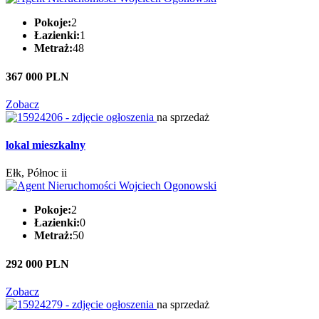
Pokoje:
2
Łazienki:
1
Metraż:
48
367 000 PLN
Zobacz
na sprzedaż
lokal mieszkalny
Ełk, Północ ii
Pokoje:
2
Łazienki:
0
Metraż:
50
292 000 PLN
Zobacz
na sprzedaż