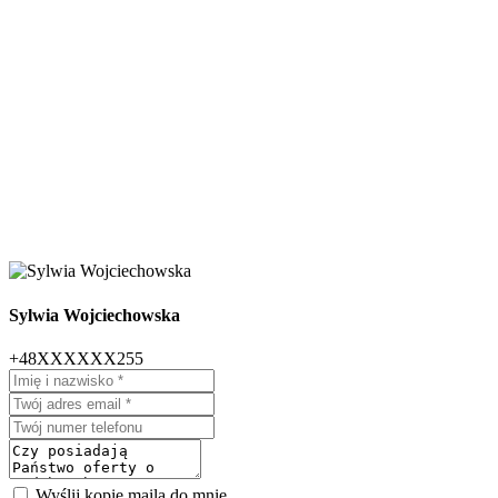
Sylwia Wojciechowska
+48XXXXXX255
Wyślij kopię maila do mnie