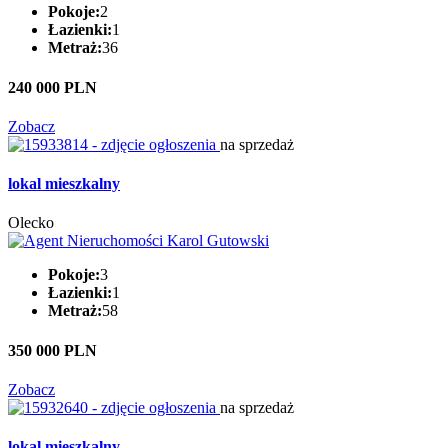
Pokoje:
2
Łazienki:
1
Metraż:
36
240 000 PLN
Zobacz
na sprzedaż
lokal mieszkalny
Olecko
Pokoje:
3
Łazienki:
1
Metraż:
58
350 000 PLN
Zobacz
na sprzedaż
lokal mieszkalny