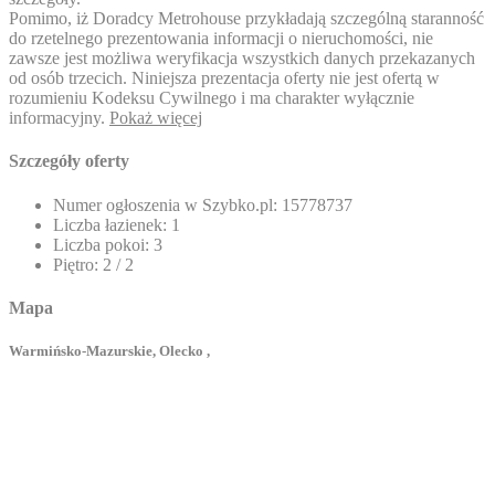
Pomimo, iż Doradcy Metrohouse przykładają szczególną staranność
do rzetelnego prezentowania informacji o nieruchomości, nie
zawsze jest możliwa weryfikacja wszystkich danych przekazanych
od osób trzecich. Niniejsza prezentacja oferty nie jest ofertą w
rozumieniu Kodeksu Cywilnego i ma charakter wyłącznie
informacyjny.
Pokaż więcej
Szczegóły oferty
Numer ogłoszenia w Szybko.pl:
15778737
Liczba łazienek:
1
Liczba pokoi:
3
Piętro:
2 / 2
Mapa
Warmińsko-Mazurskie, Olecko ,