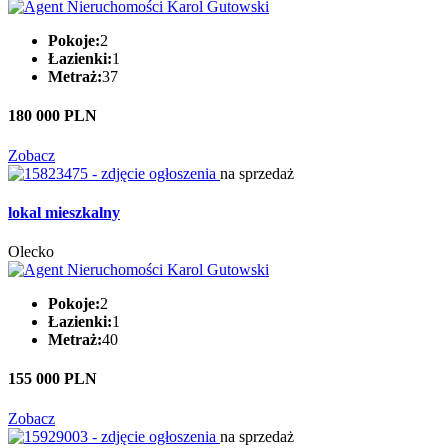
Pokoje:
2
Łazienki:
1
Metraż:
37
180 000 PLN
Zobacz
na sprzedaż
lokal mieszkalny
Olecko
Pokoje:
2
Łazienki:
1
Metraż:
40
155 000 PLN
Zobacz
na sprzedaż