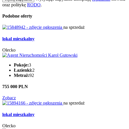
oraz politykę
RODO
.
Podobne oferty
na sprzedaż
lokal mieszkalny
Olecko
Pokoje:
3
Łazienki:
2
Metraż:
92
755 000 PLN
Zobacz
na sprzedaż
lokal mieszkalny
Olecko