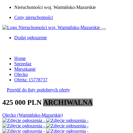
Nieruchomości woj. Warmińsko-Mazurskie
Ceny nieruchomości
Dodaj ogłoszenie
Home
Sprzedaz
Mieszkanie
Olecko
Oferta: 15778737
Przejdź do listy podobnych oferty
425 000 PLN
ARCHIWALNA
Olecko (Warmińsko-Mazurskie)