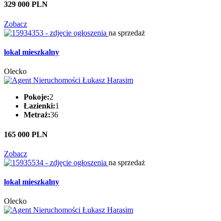
329 000 PLN
Zobacz
na sprzedaż
lokal mieszkalny
Olecko
Pokoje:
2
Łazienki:
1
Metraż:
36
165 000 PLN
Zobacz
na sprzedaż
lokal mieszkalny
Olecko