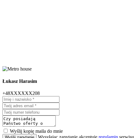
Łukasz Harasim
+48XXXXXX208
Wyślij kopię maila do mnie
Wysyłając zapytanie akceptuję
regulamin
serwisu
Wyślij zapytanie