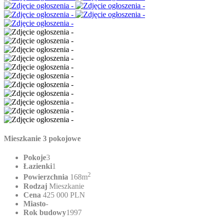
Mieszkanie 3 pokojowe
Pokoje
3
Łazienki
1
2
Powierzchnia
168m
Rodzaj
Mieszkanie
Cena
425 000 PLN
Miasto
-
Rok budowy
1997