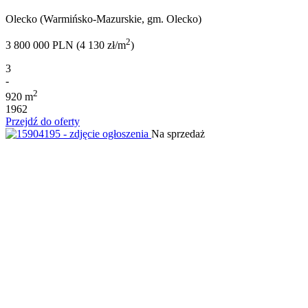
Olecko (Warmińsko-Mazurskie, gm. Olecko)
2
3 800 000 PLN (4 130 zł/m
)
3
-
2
920 m
1962
Przejdź do oferty
Na sprzedaż