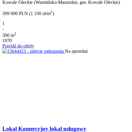
Kowale Oleckie (Warmińsko-Mazurskie, gm. Kowale Oleckie)
2
399 000 PLN (1 330 zł/m
)
1
-
2
300 m
1970
Przejdź do oferty
Na sprzedaż
Lokal Komercyjny lokal usługowy