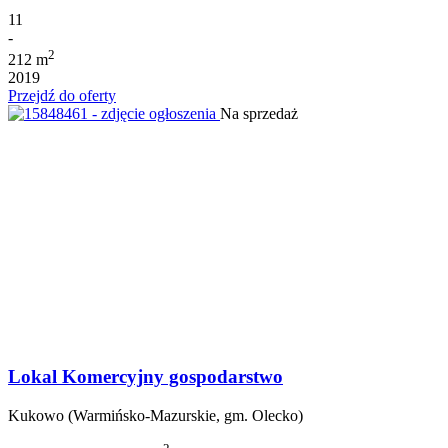
11
-
2
212 m
2019
Przejdź do oferty
Na sprzedaż
Lokal Komercyjny gospodarstwo
Kukowo (Warmińsko-Mazurskie, gm. Olecko)