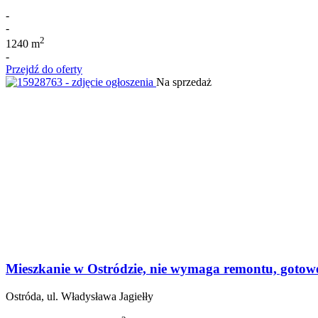
-
-
2
1240 m
-
Przejdź do oferty
Na sprzedaż
Mieszkanie w Ostródzie, nie wymaga remontu, gotowe
Ostróda, ul. Władysława Jagiełły