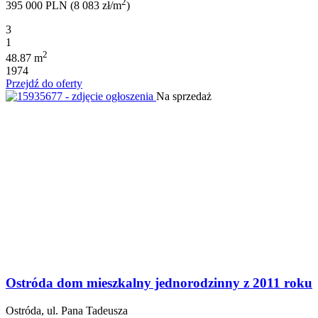
2
395 000 PLN (8 083 zł/m
)
3
1
2
48.87 m
1974
Przejdź do oferty
Na sprzedaż
Ostróda dom mieszkalny jednorodzinny z 2011 roku
Ostróda, ul. Pana Tadeusza