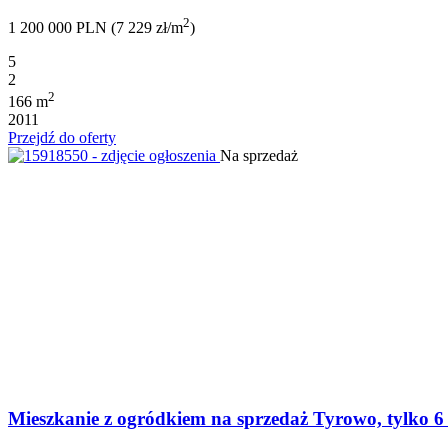
2
1 200 000 PLN (7 229 zł/m
)
5
2
2
166 m
2011
Przejdź do oferty
Na sprzedaż
Mieszkanie z ogródkiem na sprzedaż Tyrowo, tylko 