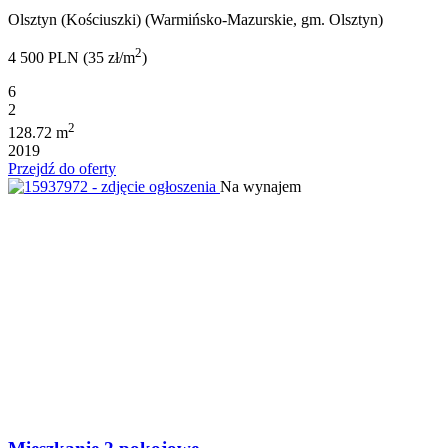
Olsztyn (Kościuszki) (Warmińsko-Mazurskie, gm. Olsztyn)
2
4 500 PLN (35 zł/m
)
6
2
2
128.72 m
2019
Przejdź do oferty
Na wynajem