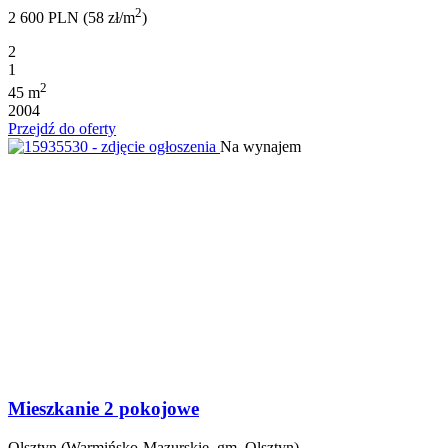
2
2 600 PLN (58 zł/m
)
2
1
2
45 m
2004
Przejdź do oferty
Na wynajem
Mieszkanie 2 pokojowe
Olsztyn (Warmińsko-Mazurskie, gm. Olsztyn)