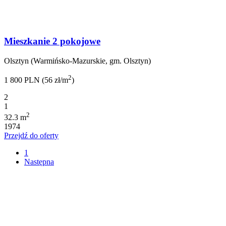
Mieszkanie 2 pokojowe
Olsztyn (Warmińsko-Mazurskie, gm. Olsztyn)
2
1 800 PLN (56 zł/m
)
2
1
2
32.3 m
1974
Przejdź do oferty
1
Następna