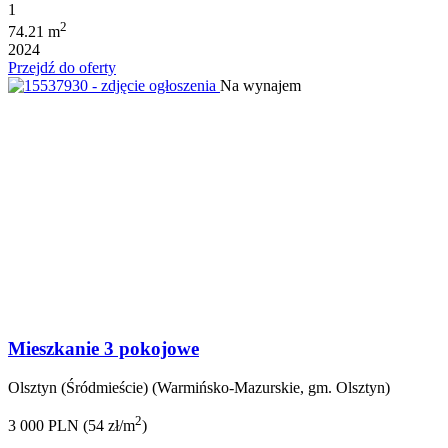
1
2
74.21 m
2024
Przejdź do oferty
Na wynajem
Mieszkanie 3 pokojowe
Olsztyn (Śródmieście) (Warmińsko-Mazurskie, gm. Olsztyn)
2
3 000 PLN (54 zł/m
)