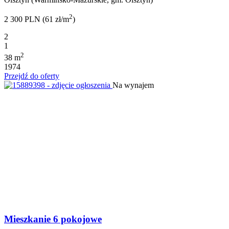
2
2 300 PLN (61 zł/m
)
2
1
2
38 m
1974
Przejdź do oferty
Na wynajem
Mieszkanie 6 pokojowe