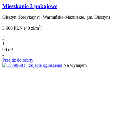
Mieszkanie 3 pokojowe
Olsztyn (Redykajny) (Warmińsko-Mazurskie, gm. Olsztyn)
2
3 600 PLN (40 zł/m
)
3
1
2
90 m
-
Przejdź do oferty
Na wynajem