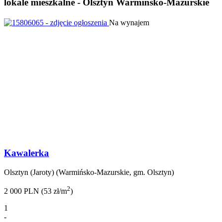
lokale mieszkalne - Olsztyn Warmińsko-Mazurskie
Na wynajem
Kawalerka
Olsztyn (Jaroty) (Warmińsko-Mazurskie, gm. Olsztyn)
2
2 000 PLN (53 zł/m
)
1
-