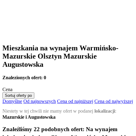
Mieszkania na wynajem Warmińsko-
Mazurskie Olsztyn Mazurskie
Augustowska
Znalezionych ofert:
0
Cena
Sortuj oferty po
Domyślne
Od najnowszych
Cena od najniższej
Cena od najwyższej
Niestety w tej chwili nie mamy ofert w podanej
lokalizacji
:
Mazurskie i Augustowska
Znaleźliśmy 22 podobnych ofert:
Na wynajem