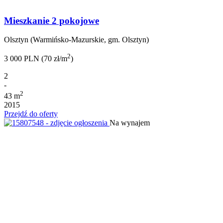
Mieszkanie 2 pokojowe
Olsztyn (Warmińsko-Mazurskie, gm. Olsztyn)
2
3 000 PLN (70 zł/m
)
2
-
2
43 m
2015
Przejdź do oferty
Na wynajem