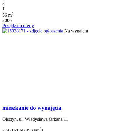
3
1
2
56 m
2006
Przejdź do oferty
Na wynajem
mieszkanie do wynajęcia
Olsztyn, ul. Władysława Orkana 11
2
2 500 PLN (45 zł/m
)