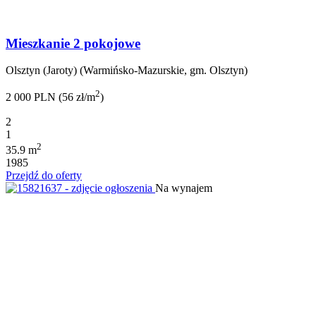
Mieszkanie 2 pokojowe
Olsztyn (Jaroty) (Warmińsko-Mazurskie, gm. Olsztyn)
2
2 000 PLN (56 zł/m
)
2
1
2
35.9 m
1985
Przejdź do oferty
Na wynajem