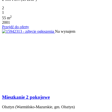
2
1
2
55 m
2001
Przejdź do oferty
Na wynajem
Mieszkanie 2 pokojowe
Olsztyn (Warmińsko-Mazurskie, gm. Olsztyn)