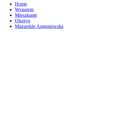
Home
Wynajem
Mieszkanie
Olsztyn
Mazurskie Augustowska