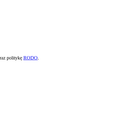
raz politykę
RODO
.